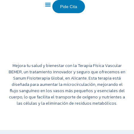
Pide Cita
Sobre Nosotros
Mejora tu salud y bienestar con la Terapia Física Vascular
BEMER, un tratamiento innovador y seguro que ofrecemos en
Sanum Fisioterapia Global, en Alicante. Esta terapia está
diseñada para aumentar la microcirculación, mejorando el
flujo sanguíneo en los vasos más pequeños y esenciales del
cuerpo, lo que facilita el transporte de oxígeno y nutrientes a
las células y la eliminación de residuos metabólicos.