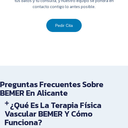
tus datos y tu consulta, y nuestro equipo se pondrá en
contacto contigo lo antes posible.
Pedir Cita
Preguntas Frecuentes Sobre
BEMER En Alicante
¿Qué Es La Terapia Física
Vascular BEMER Y Cómo
Funciona?