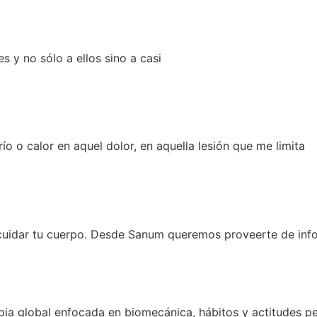
s y no sólo a ellos sino a casi
o calor en aquel dolor, en aquella lesión que me limita
cuidar tu cuerpo. Desde Sanum queremos proveerte de info
apia global enfocada en biomecánica, hábitos y actitudes pe