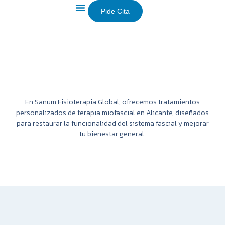
Pide Cita
Sobre Nosotros
En Sanum Fisioterapia Global, ofrecemos tratamientos
personalizados de terapia miofascial en Alicante, diseñados
para restaurar la funcionalidad del sistema fascial y mejorar
tu bienestar general.