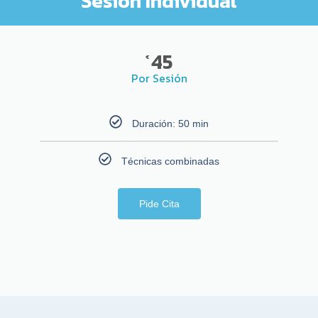
Sesión Individual
45
€
Por Sesión
Duración: 50 min
Técnicas combinadas
Pide Cita