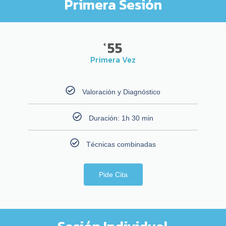
Primera Sesión
55
€
Primera Vez
Valoración y Diagnóstico
Duración: 1h 30 min
Técnicas combinadas
Pide Cita